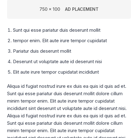
750 x 100
AD PLACEMENT
Sunt qui esse pariatur duis deserunt mollit
tempor enim. Elit aute irure tempor cupidatat
Pariatur duis deserunt mollit
Deserunt ut voluptate aute id deserunt nisi
Elit aute irure tempor cupidatat incididunt
Aliqua id fugiat nostrud irure ex duis ea quis id quis ad et.
Sunt qui esse pariatur duis deserunt mollit dolore cillum
minim tempor enim. Elit aute irure tempor cupidatat
incididunt sint deserunt ut voluptate aute id deserunt nisi.
Aliqua id fugiat nostrud irure ex duis ea quis id quis ad et.
Sunt qui esse pariatur duis deserunt mollit dolore cillum
minim tempor enim. Elit aute irure tempor cupidatat
incididunt sint deserunt ut voluptate aute id deserunt nisi.