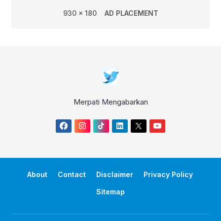
930 x 180
AD PLACEMENT
Merpati Mengabarkan
About
Contact
Disclaimer
Privacy Policy
Sitemap