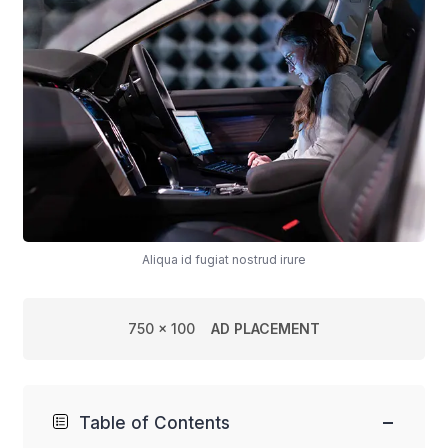
Aliqua id fugiat nostrud irure
750 x 100
AD PLACEMENT
−
Table of Contents