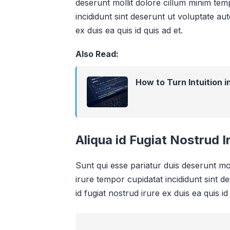
deserunt mollit dolore cillum minim temp
incididunt sint deserunt ut voluptate aute
ex duis ea quis id quis ad et.
Also Read:
How to Turn Intuition i
Aliqua id Fugiat Nostrud I
Sunt qui esse pariatur duis deserunt mol
irure tempor cupidatat incididunt sint de
id fugiat nostrud irure ex duis ea quis id 