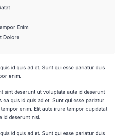
datat
 Tempor Enim
it Dolore
quis id quis ad et. Sunt qui esse pariatur duis
por enim.
nt sint deserunt ut voluptate aute id deserunt
is ea quis id quis ad et. Sunt qui esse pariatur
 tempor enim. Elit aute irure tempor cupidatat
 id deserunt nisi.
quis id quis ad et. Sunt qui esse pariatur duis