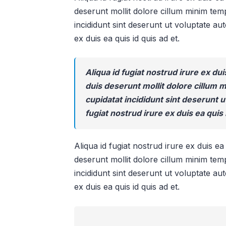
deserunt mollit dolore cillum minim temp
incididunt sint deserunt ut voluptate aute
ex duis ea quis id quis ad et.
Aliqua id fugiat nostrud irure ex dui
duis deserunt mollit dolore cillum 
cupidatat incididunt sint deserunt ut
fugiat nostrud irure ex duis ea quis 
Aliqua id fugiat nostrud irure ex duis ea 
deserunt mollit dolore cillum minim temp
incididunt sint deserunt ut voluptate aute
ex duis ea quis id quis ad et.