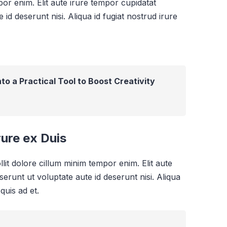
or enim. Elit aute irure tempor cupidatat
 id deserunt nisi. Aliqua id fugiat nostrud irure
nto a Practical Tool to Boost Creativity
rure ex Duis
lit dolore cillum minim tempor enim. Elit aute
serunt ut voluptate aute id deserunt nisi. Aliqua
quis ad et.