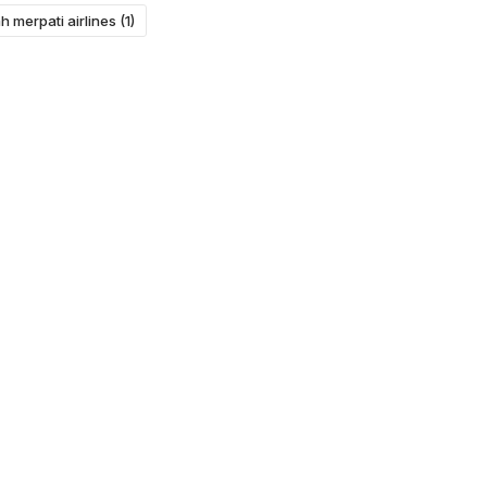
h merpati airlines
(1)