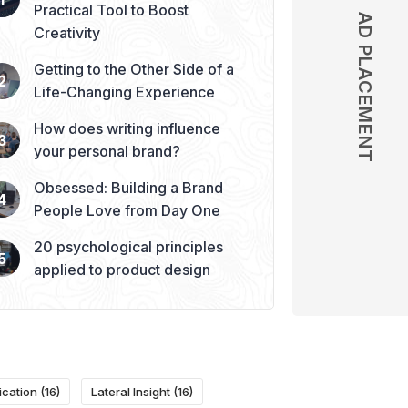
Practical Tool to Boost
AD PLACEMENT
AD PLACEMENT
Creativity
Getting to the Other Side of a
Life-Changing Experience
How does writing influence
your personal brand?
Obsessed: Building a Brand
People Love from Day One
20 psychological principles
applied to product design
ication
(16)
Lateral Insight
(16)