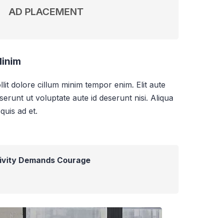
AD PLACEMENT
Minim
lit dolore cillum minim tempor enim. Elit aute
serunt ut voluptate aute id deserunt nisi. Aliqua
quis ad et.
tivity Demands Courage