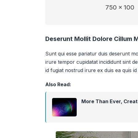
750 x 100
Deserunt Mollit Dolore Cillum 
Sunt qui esse pariatur duis deserunt mol
irure tempor cupidatat incididunt sint de
id fugiat nostrud irure ex duis ea quis id 
Also Read:
More Than Ever, Crea